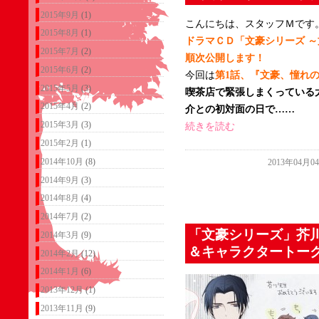
2015年9月
(1)
こんにちは、スタッフＭです
2015年8月
(1)
ドラマＣＤ「文豪シリーズ 
2015年7月
(2)
順次公開します！
2015年6月
(2)
今回は
第1話、『文豪、憧れ
2015年5月
(3)
喫茶店で緊張しまくっている
2015年4月
(2)
介との初対面の日で……
2015年3月
(3)
続きを読む
2015年2月
(1)
2014年10月
(8)
2013年04月0
2014年9月
(3)
2014年8月
(4)
2014年7月
(2)
「文豪シリーズ」芥
2014年3月
(9)
＆キャラクタートー
2014年2月
(12)
2014年1月
(6)
2013年12月
(1)
2013年11月
(9)