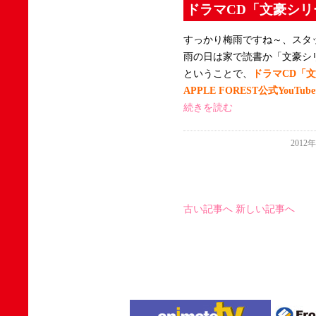
ドラマCD「文豪シリ
すっかり梅雨ですね～、スタ
雨の日は家で読書か「文豪シ
ということで、
ドラマCD「
APPLE FOREST公式You
続きを読む
2012
古い記事へ
新しい記事へ