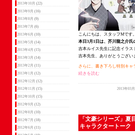
2013年10月
(22)
2013年9月
(16)
2013年8月
(9)
2013年7月
(6)
こんにちは、スタッフMです
2013年6月
(10)
本日3月1日は、芥川龍之介氏
2013年5月
(14)
吉本ルイス先生に記念イラス
2013年4月
(15)
吉本先生、ありがとうござい
2013年3月
(14)
2013年2月
(11)
さらに、書き下ろし特別キャ
続きを読む
2013年1月
(12)
2012年12月
(12)
2013年03
2012年11月
(15)
2012年10月
(15)
2012年9月
(12)
2012年8月
(10)
「文豪シリーズ」夏
2012年7月
(18)
キャラクタートーク
2012年6月
(11)