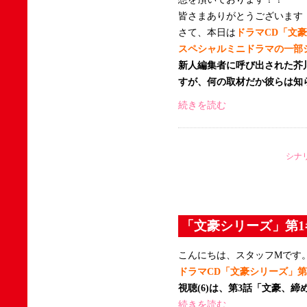
皆さまありがとうございます
さて、本日は
ドラマCD「文
スペシャルミニドラマの一部
新人編集者に呼び出された芥
すが、何の取材だか彼らは知
続きを読む
シナ
「文豪シリーズ」第1
こんにちは、スタッフMです
ドラマCD「文豪シリーズ」第1
視聴(6)は、第3話「文豪、
続きを読む