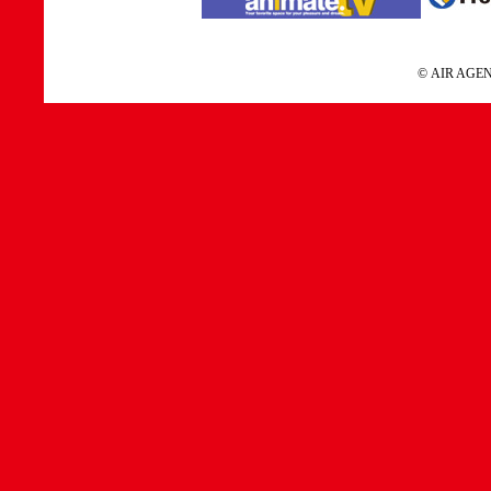
© AIR A