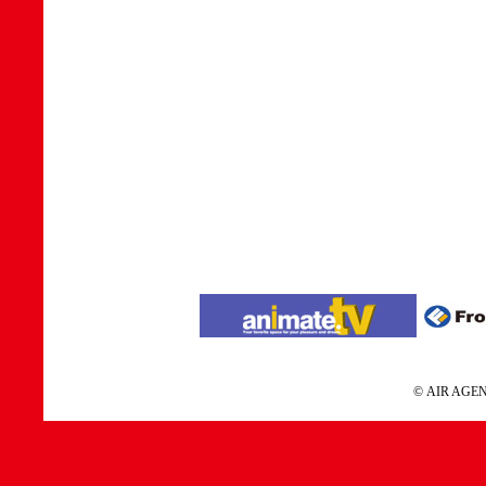
© AIR A