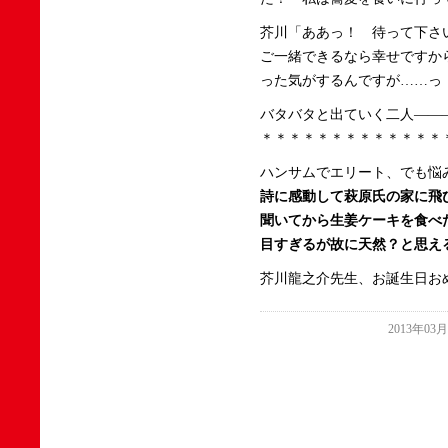
芥川「ああっ！ 待って下さ
ご一緒できるなら幸せですか
った気がするんですが……っ
バタバタと出ていく二人――
＊＊＊＊＊＊＊＊＊＊＊＊＊
ハンサムでエリート、でも悩
詩に感動して萩原氏の家に飛
聞いてから生姜ケーキを食べ
目すぎるが故に天然？と思え
芥川龍之介先生、お誕生日おめ
2013年03