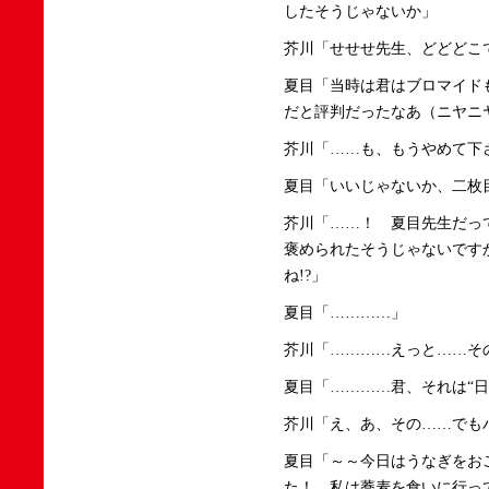
したそうじゃないか」
芥川「せせせ先生、どどどこ
夏目「当時は君はブロマイド
だと評判だったなあ（ニヤニ
芥川「……も、もうやめて下
夏目「いいじゃないか、二枚
芥川「……！ 夏目先生だっ
褒められたそうじゃないです
ね!?」
夏目「…………」
芥川「…………えっと……そ
夏目「…………君、それは“
芥川「え、あ、その……でも
夏目「～～今日はうなぎをお
た！ 私は蕎麦を食いに行っ