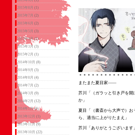
2015年8月
(1)
2015年7月
(2)
2015年6月
(2)
2015年5月
(3)
2015年4月
(2)
2015年3月
(3)
2015年2月
(1)
2014年10月
(8)
2014年9月
(3)
＊＊＊＊＊＊＊＊＊＊＊＊＊
2014年8月
(4)
またまた夏目家――
2014年7月
(2)
芥川「（ガラッと引き戸を開
2014年3月
(9)
か」
2014年2月
(12)
2014年1月
(6)
夏目「（書斎から大声で）お
2013年12月
(1)
ら、適当に上がりたまえ」
2013年11月
(9)
芥川「ありがとうございます
2013年10月
(22)