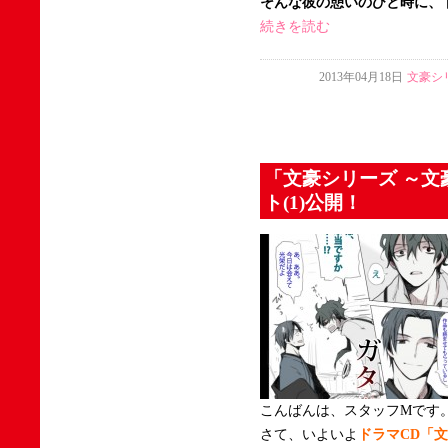
そんな彼の憩いのひと時に、
続きを読む
2013年04月18日
文豪シ
「文豪シリーズ ～文
ト(1)公開！
こんばんは、スタッフMです
さて、いよいよ
ドラマCD「