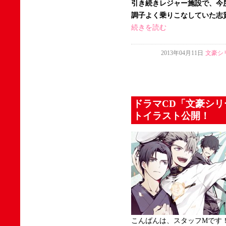
引き続きレジャー施設で、今
調子よく乗りこなしていた志賀
続きを読む
2013年04月11日
文豪シ
ドラマCD「文豪シリ
トイラスト公開！
こんばんは、スタッフMです