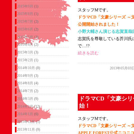
2015年9月
(1)
スタッフMです。
2015年8月
(1)
ドラマCD「文豪シリーズ ～
2015年7月
(2)
公開開始されました！
2015年6月
(2)
小野大輔さん演じる志賀直哉氏
2015年5月
(3)
志賀氏を尊敬している芥川氏
2015年4月
(2)
で…!?
2015年3月
(3)
続きを読む
2015年2月
(1)
2014年10月
(8)
2013年05月03
2014年9月
(3)
2014年8月
(4)
2014年7月
(2)
ドラマCD「文豪シリ
2014年3月
(9)
始！
2014年2月
(12)
2014年1月
(6)
スタッフMです。
2013年12月
(1)
ドラマCD「文豪シリーズ ～
2013年11月
(9)
APPLE FOREST公式ニコ