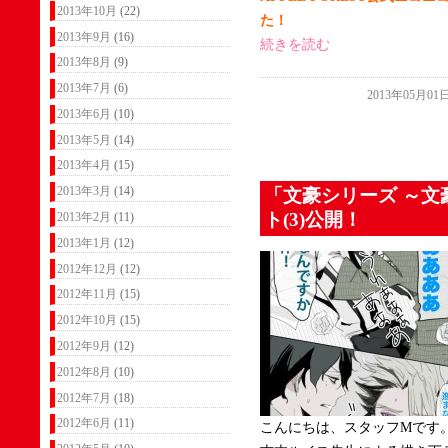
2013年10月
(22)
た！
2013年9月
(16)
続きを読む
2013年8月
(9)
2013年7月
(6)
2013年05月01
2013年6月
(10)
2013年5月
(14)
2013年4月
(15)
2013年3月
(14)
「文豪シリーズ ～文
ト(3)公開！
2013年2月
(11)
2013年1月
(12)
2012年12月
(12)
2012年11月
(15)
2012年10月
(15)
2012年9月
(12)
2012年8月
(10)
2012年7月
(18)
2012年6月
(11)
こんにちは、スタッフMです