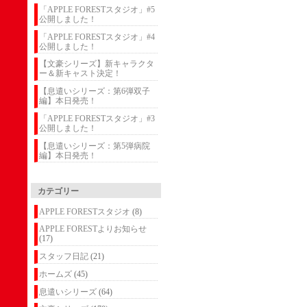
「APPLE FORESTスタジオ」#5
公開しました！
「APPLE FORESTスタジオ」#4
公開しました！
【文豪シリーズ】新キャラクタ
ー＆新キャスト決定！
【息遣いシリーズ：第6弾双子
編】本日発売！
「APPLE FORESTスタジオ」#3
公開しました！
【息遣いシリーズ：第5弾病院
編】本日発売！
カテゴリー
APPLE FORESTスタジオ
(8)
APPLE FORESTよりお知らせ
(17)
スタッフ日記
(21)
ホームズ
(45)
息遣いシリーズ
(64)