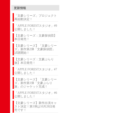
更新情報
「文豪シリーズ」プロジェクト
再始動決定！
「APPLE FORESTスタジオ」#9
公開しました！
【文豪シリーズ：文豪探偵団】
本日発売！
【文豪シリーズ】「文豪シリー
ズ」新作第2弾「文豪探偵団」
試聴開始！
【文豪シリーズ：文豪ぶらり
旅】本日発売！
「APPLE FORESTスタジオ」#7
公開しました！
【文豪シリーズ】「文豪シリー
ズ」新作第1弾「文豪ぶらり
旅」のジャケット完成！
「APPLE FORESTスタジオ」#6
公開しました！
【文豪シリーズ】新作出演キャ
スト決定！第1弾は10月28日発
売です！