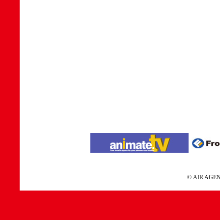
© AIR A