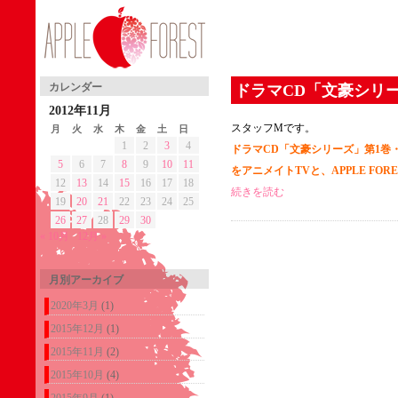
カレンダー
ドラマCD「文豪シリー
2012年11月
スタッフMです。
月
火
水
木
金
土
日
1
2
3
4
ドラマCD「文豪シリーズ」第1巻
5
6
7
8
9
10
11
をアニメイトTVと、APPLE FOR
12
13
14
15
16
17
18
続きを読む
19
20
21
22
23
24
25
26
27
28
29
30
« 10月
12月 »
月別アーカイブ
2020年3月
(1)
2015年12月
(1)
2015年11月
(2)
2015年10月
(4)
2015年9月
(1)