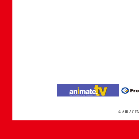
© AIR A