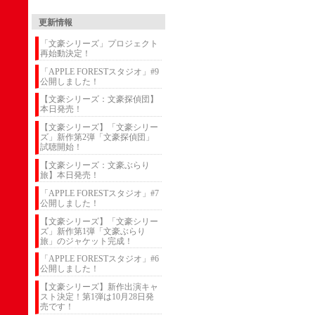
更新情報
「文豪シリーズ」プロジェクト
再始動決定！
「APPLE FORESTスタジオ」#9
公開しました！
【文豪シリーズ：文豪探偵団】
本日発売！
【文豪シリーズ】「文豪シリー
ズ」新作第2弾「文豪探偵団」
試聴開始！
【文豪シリーズ：文豪ぶらり
旅】本日発売！
「APPLE FORESTスタジオ」#7
公開しました！
【文豪シリーズ】「文豪シリー
ズ」新作第1弾「文豪ぶらり
旅」のジャケット完成！
「APPLE FORESTスタジオ」#6
公開しました！
【文豪シリーズ】新作出演キャ
スト決定！第1弾は10月28日発
売です！