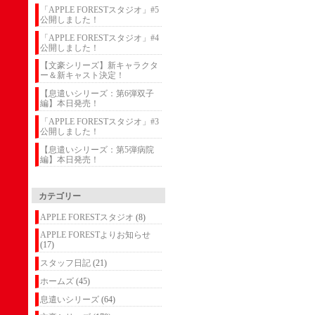
「APPLE FORESTスタジオ」#5
公開しました！
「APPLE FORESTスタジオ」#4
公開しました！
【文豪シリーズ】新キャラクタ
ー＆新キャスト決定！
【息遣いシリーズ：第6弾双子
編】本日発売！
「APPLE FORESTスタジオ」#3
公開しました！
【息遣いシリーズ：第5弾病院
編】本日発売！
カテゴリー
APPLE FORESTスタジオ
(8)
APPLE FORESTよりお知らせ
(17)
スタッフ日記
(21)
ホームズ
(45)
息遣いシリーズ
(64)