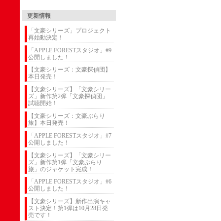
更新情報
「文豪シリーズ」プロジェクト
再始動決定！
「APPLE FORESTスタジオ」#9
公開しました！
【文豪シリーズ：文豪探偵団】
本日発売！
【文豪シリーズ】「文豪シリー
ズ」新作第2弾「文豪探偵団」
試聴開始！
【文豪シリーズ：文豪ぶらり
旅】本日発売！
「APPLE FORESTスタジオ」#7
公開しました！
【文豪シリーズ】「文豪シリー
ズ」新作第1弾「文豪ぶらり
旅」のジャケット完成！
「APPLE FORESTスタジオ」#6
公開しました！
【文豪シリーズ】新作出演キャ
スト決定！第1弾は10月28日発
売です！