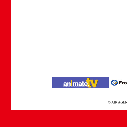
© AIR A