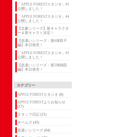
「APPLE FORESTスタジオ」#5
公開しました！
「APPLE FORESTスタジオ」#4
公開しました！
【文豪シリーズ】新キャラクタ
ー＆新キャスト決定！
【息遣いシリーズ：第6弾双子
編】本日発売！
「APPLE FORESTスタジオ」#3
公開しました！
【息遣いシリーズ：第5弾病院
編】本日発売！
カテゴリー
APPLE FORESTスタジオ
(8)
APPLE FORESTよりお知らせ
(17)
スタッフ日記
(21)
ホームズ
(45)
息遣いシリーズ
(64)