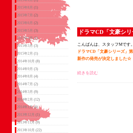
2015年8月
(1)
2015年7月
(2)
2015年6月
(2)
2015年5月
(3)
ドラマCD「文豪シリ
2015年4月
(2)
こんばんは、スタッフMです
2015年3月
(3)
ドラマCD「文豪シリーズ」第
2015年2月
(1)
新作の発売が決定しました☆
2014年10月
(8)
2014年9月
(3)
続きを読む
2014年8月
(4)
2014年7月
(2)
2014年3月
(9)
2014年2月
(12)
2014年1月
(6)
2013年12月
(1)
2013年11月
(9)
2013年10月
(22)