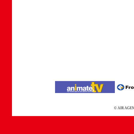
© AIR A