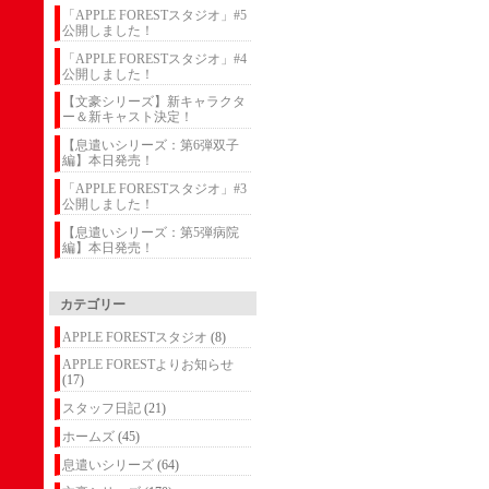
「APPLE FORESTスタジオ」#5
公開しました！
「APPLE FORESTスタジオ」#4
公開しました！
【文豪シリーズ】新キャラクタ
ー＆新キャスト決定！
【息遣いシリーズ：第6弾双子
編】本日発売！
「APPLE FORESTスタジオ」#3
公開しました！
【息遣いシリーズ：第5弾病院
編】本日発売！
カテゴリー
APPLE FORESTスタジオ
(8)
APPLE FORESTよりお知らせ
(17)
スタッフ日記
(21)
ホームズ
(45)
息遣いシリーズ
(64)