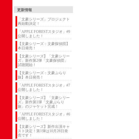
更新情報
「文豪シリーズ」プロジェクト
再始動決定！
「APPLE FORESTスタジオ」#9
公開しました！
【文豪シリーズ：文豪探偵団】
本日発売！
【文豪シリーズ】「文豪シリー
ズ」新作第2弾「文豪探偵団」
試聴開始！
【文豪シリーズ：文豪ぶらり
旅】本日発売！
「APPLE FORESTスタジオ」#7
公開しました！
【文豪シリーズ】「文豪シリー
ズ」新作第1弾「文豪ぶらり
旅」のジャケット完成！
「APPLE FORESTスタジオ」#6
公開しました！
【文豪シリーズ】新作出演キャ
スト決定！第1弾は10月28日発
売です！