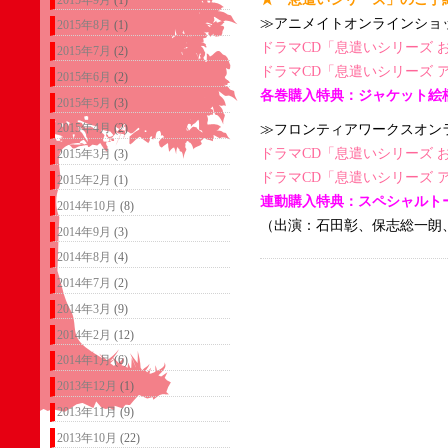
≫アニメイトオンラインショ
2015年8月
(1)
ドラマCD「息遣いシリーズ 
2015年7月
(2)
ドラマCD「息遣いシリーズ 
2015年6月
(2)
各巻購入特典：ジャケット絵
2015年5月
(3)
2015年4月
(2)
≫フロンティアワークスオン
ドラマCD「息遣いシリーズ 
2015年3月
(3)
ドラマCD「息遣いシリーズ 
2015年2月
(1)
連動購入特典：スペシャルト
2014年10月
(8)
（出演：石田彰、保志総一朗
2014年9月
(3)
2014年8月
(4)
2014年7月
(2)
2014年3月
(9)
2014年2月
(12)
2014年1月
(6)
2013年12月
(1)
2013年11月
(9)
2013年10月
(22)