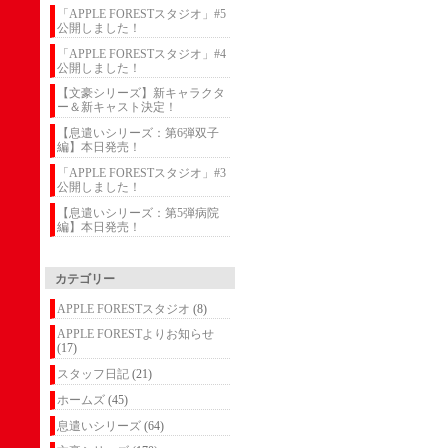
「APPLE FORESTスタジオ」#5
公開しました！
「APPLE FORESTスタジオ」#4
公開しました！
【文豪シリーズ】新キャラクタ
ー＆新キャスト決定！
【息遣いシリーズ：第6弾双子
編】本日発売！
「APPLE FORESTスタジオ」#3
公開しました！
【息遣いシリーズ：第5弾病院
編】本日発売！
カテゴリー
APPLE FORESTスタジオ
(8)
APPLE FORESTよりお知らせ
(17)
スタッフ日記
(21)
ホームズ
(45)
息遣いシリーズ
(64)