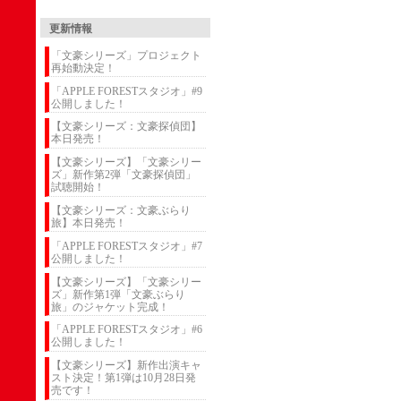
更新情報
「文豪シリーズ」プロジェクト
再始動決定！
「APPLE FORESTスタジオ」#9
公開しました！
【文豪シリーズ：文豪探偵団】
本日発売！
【文豪シリーズ】「文豪シリー
ズ」新作第2弾「文豪探偵団」
試聴開始！
【文豪シリーズ：文豪ぶらり
旅】本日発売！
「APPLE FORESTスタジオ」#7
公開しました！
【文豪シリーズ】「文豪シリー
ズ」新作第1弾「文豪ぶらり
旅」のジャケット完成！
「APPLE FORESTスタジオ」#6
公開しました！
【文豪シリーズ】新作出演キャ
スト決定！第1弾は10月28日発
売です！