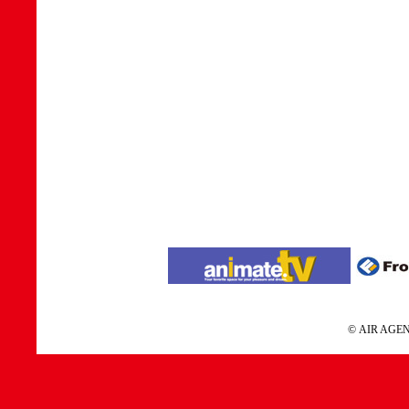
© AIR A