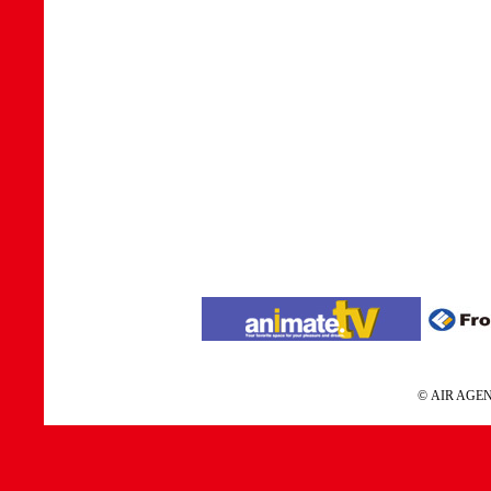
© AIR A