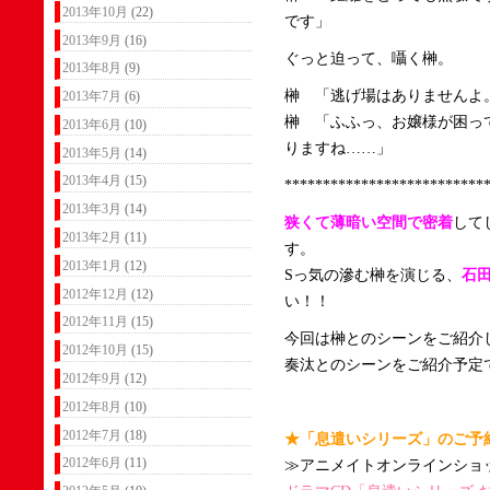
2013年10月
(22)
です」
2013年9月
(16)
ぐっと迫って、囁く榊。
2013年8月
(9)
榊 「逃げ場はありませんよ
2013年7月
(6)
榊 「ふふっ、お嬢様が困っ
2013年6月
(10)
りますね……」
2013年5月
(14)
2013年4月
(15)
**************************
2013年3月
(14)
狭くて薄暗い空間で密着
して
2013年2月
(11)
す。
2013年1月
(12)
Sっ気の滲む榊を演じる、
石
2012年12月
(12)
い！！
2012年11月
(15)
今回は榊とのシーンをご紹介
2012年10月
(15)
奏汰とのシーンをご紹介予定
2012年9月
(12)
2012年8月
(10)
2012年7月
(18)
★「息遣いシリーズ」のご予
2012年6月
(11)
≫アニメイトオンラインショ