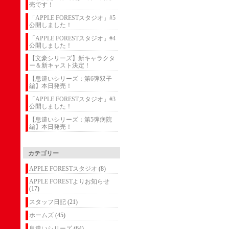
売です！
「APPLE FORESTスタジオ」#5
公開しました！
「APPLE FORESTスタジオ」#4
公開しました！
【文豪シリーズ】新キャラクタ
ー＆新キャスト決定！
【息遣いシリーズ：第6弾双子
編】本日発売！
「APPLE FORESTスタジオ」#3
公開しました！
【息遣いシリーズ：第5弾病院
編】本日発売！
カテゴリー
APPLE FORESTスタジオ
(8)
APPLE FORESTよりお知らせ
(17)
スタッフ日記
(21)
ホームズ
(45)
息遣いシリーズ
(64)