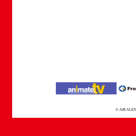
© AIR A