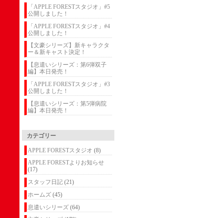
「APPLE FORESTスタジオ」#5
公開しました！
「APPLE FORESTスタジオ」#4
公開しました！
【文豪シリーズ】新キャラクタ
ー＆新キャスト決定！
【息遣いシリーズ：第6弾双子
編】本日発売！
「APPLE FORESTスタジオ」#3
公開しました！
【息遣いシリーズ：第5弾病院
編】本日発売！
カテゴリー
APPLE FORESTスタジオ
(8)
APPLE FORESTよりお知らせ
(17)
スタッフ日記
(21)
ホームズ
(45)
息遣いシリーズ
(64)