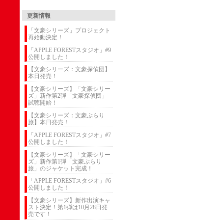
更新情報
「文豪シリーズ」プロジェクト
再始動決定！
「APPLE FORESTスタジオ」#9
公開しました！
【文豪シリーズ：文豪探偵団】
本日発売！
【文豪シリーズ】「文豪シリー
ズ」新作第2弾「文豪探偵団」
試聴開始！
【文豪シリーズ：文豪ぶらり
旅】本日発売！
「APPLE FORESTスタジオ」#7
公開しました！
【文豪シリーズ】「文豪シリー
ズ」新作第1弾「文豪ぶらり
旅」のジャケット完成！
「APPLE FORESTスタジオ」#6
公開しました！
【文豪シリーズ】新作出演キャ
スト決定！第1弾は10月28日発
売です！