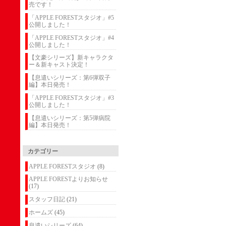
売です！
「APPLE FORESTスタジオ」#5
公開しました！
「APPLE FORESTスタジオ」#4
公開しました！
【文豪シリーズ】新キャラクタ
ー＆新キャスト決定！
【息遣いシリーズ：第6弾双子
編】本日発売！
「APPLE FORESTスタジオ」#3
公開しました！
【息遣いシリーズ：第5弾病院
編】本日発売！
カテゴリー
APPLE FORESTスタジオ
(8)
APPLE FORESTよりお知らせ
(17)
スタッフ日記
(21)
ホームズ
(45)
息遣いシリーズ
(64)