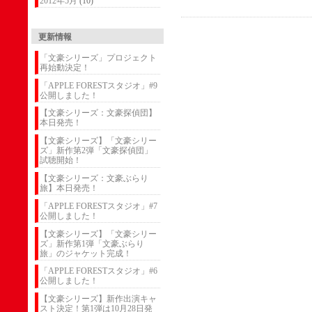
2012年5月
(10)
更新情報
「文豪シリーズ」プロジェクト
再始動決定！
「APPLE FORESTスタジオ」#9
公開しました！
【文豪シリーズ：文豪探偵団】
本日発売！
【文豪シリーズ】「文豪シリー
ズ」新作第2弾「文豪探偵団」
試聴開始！
【文豪シリーズ：文豪ぶらり
旅】本日発売！
「APPLE FORESTスタジオ」#7
公開しました！
【文豪シリーズ】「文豪シリー
ズ」新作第1弾「文豪ぶらり
旅」のジャケット完成！
「APPLE FORESTスタジオ」#6
公開しました！
【文豪シリーズ】新作出演キャ
スト決定！第1弾は10月28日発