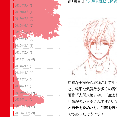
第1回目は
「天然真性ヒモ体質
2015年9月
(1)
2015年8月
(1)
2015年7月
(2)
2015年6月
(2)
2015年5月
(3)
2015年4月
(2)
2015年3月
(3)
2015年2月
(1)
2014年10月
(8)
2014年9月
(3)
2014年8月
(4)
2014年7月
(2)
裕福な実家から絶縁されて生
2014年3月
(9)
と、繊細な気質故か多くの苦
2014年2月
(12)
著作『人間失格』や、「生ま
2014年1月
(6)
印象が強い太宰さんですが、
2013年12月
(1)
と自分を貶めたり、冗談を言
2013年11月
(9)
でもあったそうです！