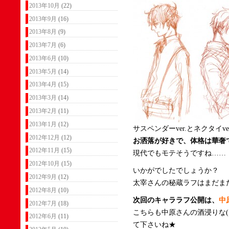
2013年10月
(22)
2013年9月
(16)
2013年8月
(9)
2013年7月
(6)
2013年6月
(10)
2013年5月
(14)
2013年4月
(15)
2013年3月
(14)
2013年2月
(11)
2013年1月
(12)
サスペンダーver.とネクタイve
2012年12月
(12)
お洒落が好きで、体格は華奢
2012年11月
(15)
現代でもモテそうですね……
2012年10月
(15)
いかがでしたでしょうか？
2012年9月
(12)
太宰さんの秘蔵ラフはまだま
2012年8月
(10)
次回のキャララフ公開は、
中
2012年7月
(18)
こちらも中原さんの酒浸りな(
2012年6月
(11)
て下さいね★