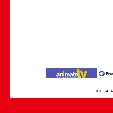
© AIR A